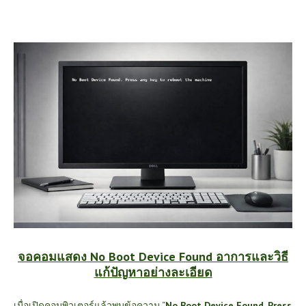
จอคอมแสดง No Boot Device Found อาการและวิธี
แก้ปัญหาอย่างละเอียด
เมื่อเปิดคอมพิวเตอร์แล้วพบข้อความ “
No Boot Device Found. Press