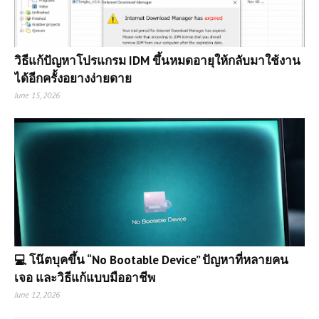
วิธีแก้ปัญหาโปรแกรม IDM ขึ้นหมดอายุให้กลับมาใช้งาน
ได้อีกครั้งอยางง่ายดาย
June 15, 2026
💻 โน๊ตบุคขึ้น “No Bootable Device” ปัญหาที่หลายคน
เจอ และวิธีแก้แบบมืออาชีพ
June 12, 2026