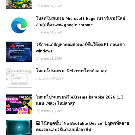
มิถุนายน 11, 2569
โหลดโปรแกรม Microsoft Edge เบราว์เซอร์ใหม่
ล่าสุดที่มาแทน google chrome
มิถุนายน 11, 2569
วิธีการแก้ปัญหาคอมพิวเตอร์ขึ้นให้กด F1 ก่อนเข้า
windows
มิถุนายน 11, 2569
โหลดโปรแกรม IDM ภาษาไทยตัวล่าสุด
กรกฎาคม 04, 2569
โหลดโปรแกรมฟรี eXtreme karaoke 2026 (1.3
แสน เพลง) ใหม่ล่าสุด
มิถุนายน 21, 2569
💻 โน๊ตบุคขึ้น “No Bootable Device” ปัญหาที่หลาย
คนเจอ และวิธีแก้แบบมืออาชีพ