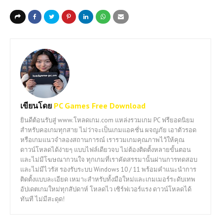
เขียนโดย
PC Games Free Download
ยินดีต้อนรับสู่ www.โหลดเกม.com แหล่งรวมเกม PC ฟรียอดนิยม
สำหรับคอเกมทุกสาย ไม่ว่าจะเป็นเกมแอคชั่น ผจญภัย เอาตัวรอด
หรือเกมแนวจำลองสถานการณ์ เรารวมเกมคุณภาพไว้ให้คุณ
ดาวน์โหลดได้ง่ายๆ แบบไฟล์เดียวจบ ไม่ต้องติดตั้งหลายขั้นตอน
และไม่มีโฆษณากวนใจ ทุกเกมที่เราคัดสรรมานั้นผ่านการทดสอบ
และไม่มีไวรัส รองรับระบบ Windows 10 / 11 พร้อมคำแนะนำการ
ติดตั้งแบบละเอียด เหมาะสำหรับทั้งมือใหม่และเกมเมอร์ระดับเทพ
อัปเดตเกมใหม่ทุกสัปดาห์ โหลดไว เซิร์ฟเวอร์แรง ดาวน์โหลดได้
ทันที ไม่มีสะดุด!