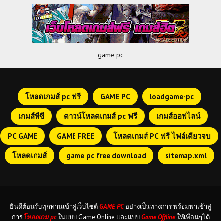
game pc
โหลดเกมส์ pc ฟรี
GAME PC
loadgame-pc
เกมส์พีซี
ดาวน์โหลดเกมส์ pc ฟรี
เกมส์ออฟไลน์
PC GAME
GAME FREE
โหลดเกมส์ PC ฟรี ไฟล์เดียวจบ
โหลดเกมส์
game pc free download
sitemap.xml
ยินดีต้อนรับทุกท่านเข้าสู่เว็บไซต์
GAME PC
อย่างเป็นทางการ พร้อมพาเข้าสู่
การ
โหลดเกม pc
ในแบบ Game Online และแบบ
Game Offline
ให้เพื่อนๆได้