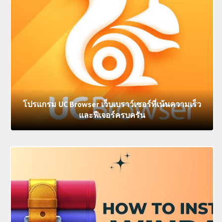
โปรแกรม UC Browser เว็บเบราว์เซอร์ที่เน้นความเร็ว
และฟีเจอร์ครบครัน