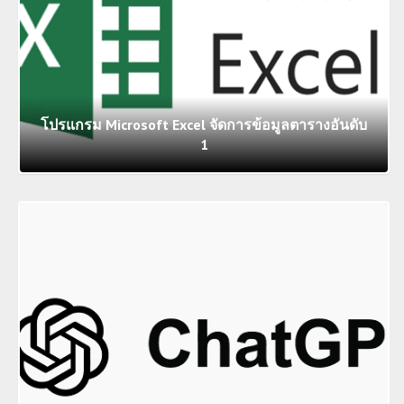
โปรแกรม Microsoft Excel จัดการข้อมูลตารางอันดับ
1