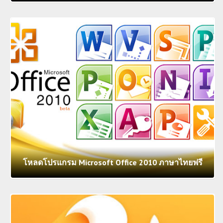
โหลดโปรแกรม Microsoft Office 2010 ภาษาไทยฟรี