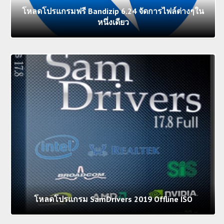
โหลดโปรแกรมฟรี Bandizip 6.24 จัดการไฟล์ต่างๆใน
หนึ่งเดียว
โหลดโปรแกรม SamDrivers 2019 Offline ISO