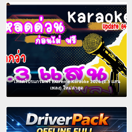
โหลดโปรแกรมฟรี EXtreme Karaoke 2026 (1.3 แสน
เพลง) ใหม่ล่าสุด