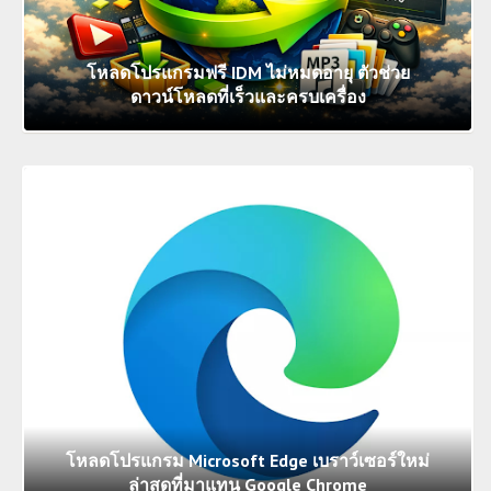
โหลดโปรแกรมฟรี IDM ไม่หมดอายุ ตัวช่วย
ดาวน์โหลดที่เร็วและครบเครื่อง
โหลดโปรแกรม Microsoft Edge เบราว์เซอร์ใหม่
ล่าสุดที่มาแทน Google Chrome