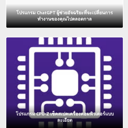
โปรแกรม ChatGPT ผู้ช่วยอัจฉริยะที่จะเปลี่ยนการ
ทำงานของคุณไปตลอดกาล
โปรแกรม CPU-Z เช็คสเปคเครื่องคอมพิวเตอร์แบบ
ละเอียด