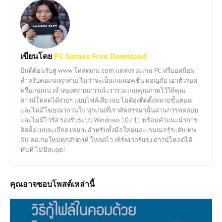
เขียนโดย
PC Games Free Download
ยินดีต้อนรับสู่ www.โหลดเกม.com แหล่งรวมเกม PC ฟรียอดนิยม
สำหรับคอเกมทุกสาย ไม่ว่าจะเป็นเกมแอคชั่น ผจญภัย เอาตัวรอด
หรือเกมแนวจำลองสถานการณ์ เรารวมเกมคุณภาพไว้ให้คุณ
ดาวน์โหลดได้ง่ายๆ แบบไฟล์เดียวจบ ไม่ต้องติดตั้งหลายขั้นตอน
และไม่มีโฆษณากวนใจ ทุกเกมที่เราคัดสรรมานั้นผ่านการทดสอบ
และไม่มีไวรัส รองรับระบบ Windows 10 / 11 พร้อมคำแนะนำการ
ติดตั้งแบบละเอียด เหมาะสำหรับทั้งมือใหม่และเกมเมอร์ระดับเทพ
อัปเดตเกมใหม่ทุกสัปดาห์ โหลดไว เซิร์ฟเวอร์แรง ดาวน์โหลดได้
ทันที ไม่มีสะดุด!
คุณอาจชอบโพสต์เหล่านี้