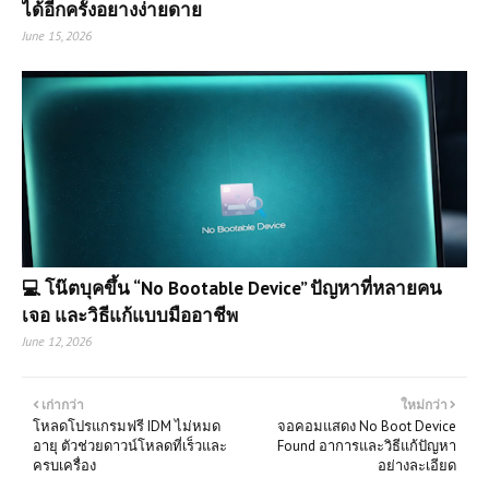
ได้อีกครั้งอยางง่ายดาย
June 15, 2026
💻 โน๊ตบุคขึ้น “No Bootable Device” ปัญหาที่หลายคน
เจอ และวิธีแก้แบบมืออาชีพ
June 12, 2026
เก่ากว่า
ใหม่กว่า
โหลดโปรแกรมฟรี IDM ไม่หมด
จอคอมแสดง No Boot Device
อายุ ตัวช่วยดาวน์โหลดที่เร็วและ
Found อาการและวิธีแก้ปัญหา
ครบเครื่อง
อย่างละเอียด