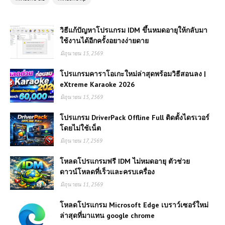
วิธีแก้ปัญหาโปรแกรม IDM ขึ้นหมดอายุให้กลับมา
ใช้งานได้อีกครั้งอยางง่ายดาย
มิถุนายน 15, 2569
โปรแกรมคาราโอเกะใหม่ล่าสุดพร้อมวิธีสอนลง |
eXtreme Karaoke 2026
มิถุนายน 15, 2569
โปรแกรม DriverPack Offline Full ติดตั้งไดรเวอร์
โดยไม่ใช้เน็ต
มิถุนายน 17, 2569
โหลดโปรแกรมฟรี IDM ไม่หมดอายุ ตัวช่วย
ดาวน์โหลดที่เร็วและครบเครื่อง
มิถุนายน 11, 2569
โหลดโปรแกรม Microsoft Edge เบราว์เซอร์ใหม่
ล่าสุดที่มาแทน google chrome