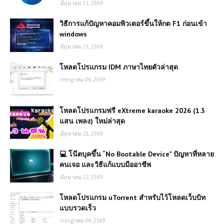
มิถุนายน 11, 2569
วิธีการแก้ปัญหาคอมพิวเตอร์ขึ้นให้กด F1 ก่อนเข้า
windows
มิถุนายน 11, 2569
โหลดโปรแกรม IDM ภาษาไทยตัวล่าสุด
กรกฎาคม 04, 2569
โหลดโปรแกรมฟรี eXtreme karaoke 2026 (1.3
แสน เพลง) ใหม่ล่าสุด
มิถุนายน 21, 2569
💻 โน๊ตบุคขึ้น “No Bootable Device” ปัญหาที่หลาย
คนเจอ และวิธีแก้แบบมืออาชีพ
มิถุนายน 12, 2569
โหลดโปรแกรม uTorrent สำหรับไว้โหลดเว็บบิท
แบบรวดเร็ว
กรกฎาคม 04, 2569