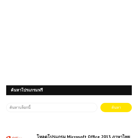
ค้นหาโปรแกรมฟรี
โหลดโปรแกรม Microsoft Office 2013 ภาษาไทย