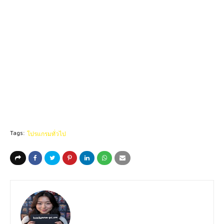
Tags:
โปรแกรมทั่วไป