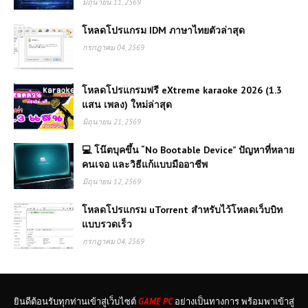
มิถุนายน 11, 2569
โหลดโปรแกรม IDM ภาษาไทยตัวล่าสุด
กรกฎาคม 04, 2569
โหลดโปรแกรมฟรี eXtreme karaoke 2026 (1.3
แสน เพลง) ใหม่ล่าสุด
มิถุนายน 21, 2569
💻 โน๊ตบุคขึ้น “No Bootable Device” ปัญหาที่หลาย
คนเจอ และวิธีแก้แบบมืออาชีพ
มิถุนายน 12, 2569
โหลดโปรแกรม uTorrent สำหรับไว้โหลดเว็บบิท
แบบรวดเร็ว
กรกฎาคม 04, 2569
ยินดีต้อนรับทุกท่านเข้าสู่เว็บไซต์
GAME PC
อย่างเป็นทางการ พร้อมพาเข้าสู่