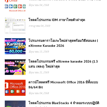
มิถุนายน 04, 2568
โหลดโปรแกรม IDM ภาษาไทยตัวล่าสุด
กรกฎาคม 04, 2569
โปรแกรมคาราโอเกะใหม่ล่าสุดพร้อมวิธีสอนลง |
eXtreme Karaoke 2026
มิถุนายน 15, 2569
โหลดโปรแกรมฟรี eXtreme karaoke 2026 (1.3
แสน เพลง) ใหม่ล่าสุด
มิถุนายน 21, 2569
ดาวน์โหลดฟรี Microsoft Office 2016 มีทั้งแบบ
86/64 Bit
มิถุนายน 04, 2568
โหลดโปรแกรม BlueStacks 4 จำลองระบบปฏิบัติ