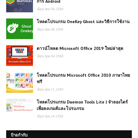
การ Android
มิถุนายน 04, 2568
โหลดโปรแกรม OneKey Ghost และวิธีการใช้งาน
มิถุนายน 04, 2568
ดาวน์โหลด Microsoft Office 2019 ใหม่ล่าสุด
มิถุนายน 04, 2568
โหลดโปรแกรม Microsoft Office 2010 ภาษาไทย
ฟรี
มิถุนายน 11, 2569
โหลดโปรแกรม Daemon Tools Lite | จำลองไดร์
เพื่อลงเกมส์และโปรแกรม
มิถุนายน 14, 2568
ป้ายกำกับ