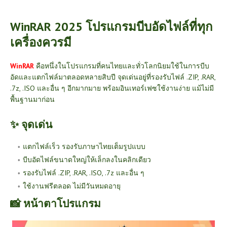
WinRAR 2025 โปรแกรมบีบอัดไฟล์ที่ทุก
เครื่องควรมี
WinRAR
คือหนึ่งในโปรแกรมที่คนไทยและทั่วโลกนิยมใช้ในการบีบ
อัดและแตกไฟล์มาตลอดหลายสิบปี จุดเด่นอยู่ที่รองรับไฟล์ .ZIP, .RAR,
.7z, .ISO และอื่น ๆ อีกมากมาย พร้อมอินเทอร์เฟซใช้งานง่าย แม้ไม่มี
พื้นฐานมาก่อน
✨ จุดเด่น
แตกไฟล์เร็ว รองรับภาษาไทยเต็มรูปแบบ
บีบอัดไฟล์ขนาดใหญ่ให้เล็กลงในคลิกเดียว
รองรับไฟล์ .ZIP, .RAR, .ISO, .7z และอื่น ๆ
ใช้งานฟรีตลอด ไม่มีวันหมดอายุ
📸 หน้าตาโปรแกรม