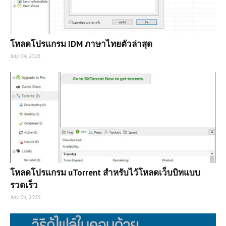
โหลดโปรแกรม IDM ภาษาไทยตัวล่าสุด
July 04, 2026
โหลดโปรแกรม uTorrent สำหรับไว้โหลดเว็บบิทแบบ
รวดเร็ว
July 04, 2026