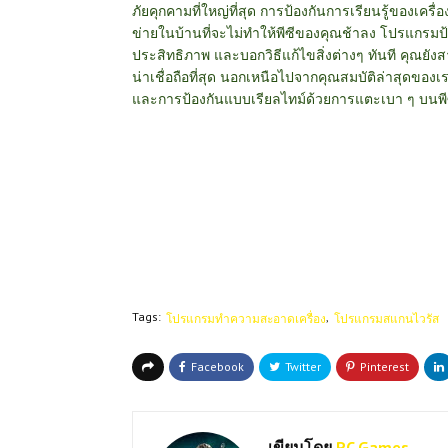
ภัยคุกคามที่ใหญ่ที่สุด การป้องกันการเรียนรู้ของเค
ข่ายในบ้านที่จะไม่ทำให้พีซีของคุณช้าลง โปรแกร
ประสิทธิภาพ และบอกวิธีแก้ไขสิ่งต่างๆ ทันที คุณย
น่าเชื่อถือที่สุด นอกเหนือไปจากคุณสมบัติล่าสุดของ
และการป้องกันแบบเรียลไทม์ด้วยการแตะเบา ๆ บนพีซีขอ
Tags:
โปรแกรมทำความสะอาดเครื่อง
โปรแกรมสแกนไวรัส
เขียนโดย
PC Games