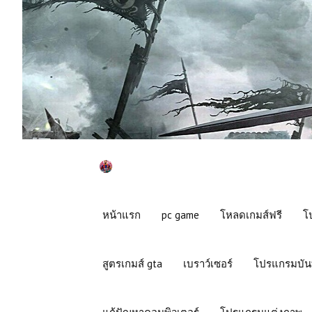
หน้าแรก
pc game
โหลดเกมส์ฟรี
โ
สูตรเกมส์ gta
เบราว์เซอร์
โปรแกรมบัน