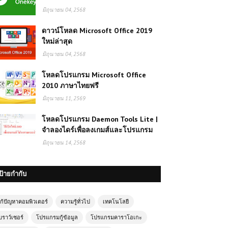
มิถุนายน 04, 2568
ดาวน์โหลด Microsoft Office 2019
ใหม่ล่าสุด
มิถุนายน 04, 2568
โหลดโปรแกรม Microsoft Office
2010 ภาษาไทยฟรี
มิถุนายน 11, 2569
โหลดโปรแกรม Daemon Tools Lite |
จำลองไดร์เพื่อลงเกมส์และโปรแกรม
มิถุนายน 14, 2568
ป้ายกำกับ
ก้ปัญหาคอมพิวเตอร์
ความรู้ทั่วไป
เทคโนโลยี
บราว์เซอร์
โปรแกรมกู้ข้อมูล
โปรแกรมคาราโอเกะ