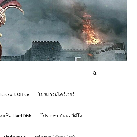
crosoft Office
โปรแกรมไดร์เวอร์
มเช็ค Hard Disk
โปรแกรมตัดต่อวีดีโอ