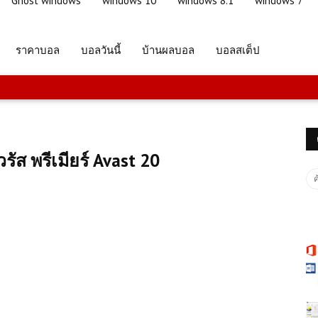
Ghost windows
windows 10
windows 8.1
windows 7
ราคาบอล
บอลวันนี้
บ้านผลบอล
บอลสเต็ป
ส พรีเมียร์ Avast 20