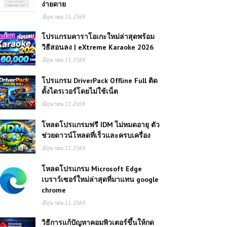
ง่ายดาย
มิถุนายน 15, 2569
โปรแกรมคาราโอเกะใหม่ล่าสุดพร้อม
วิธีสอนลง | eXtreme Karaoke 2026
มิถุนายน 15, 2569
โปรแกรม DriverPack Offline Full ติด
ตั้งไดรเวอร์โดยไม่ใช้เน็ต
มิถุนายน 17, 2569
โหลดโปรแกรมฟรี IDM ไม่หมดอายุ ตัว
ช่วยดาวน์โหลดที่เร็วและครบเครื่อง
มิถุนายน 11, 2569
โหลดโปรแกรม Microsoft Edge
เบราว์เซอร์ใหม่ล่าสุดที่มาแทน google
chrome
มิถุนายน 11, 2569
วิธีการแก้ปัญหาคอมพิวเตอร์ขึ้นให้กด