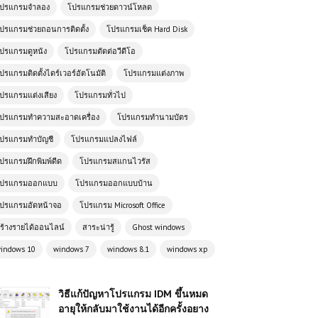
ปรแกรมจำลอง
โปรแกรมช่วยดาวน์โหลด
ปรแกรมช่วยถอนการติดตั้ง
โปรแกรมเช็ค Hard Disk
ปรแกรมดูหนัง
โปรแกรมตัดต่อวีดีโอ
ปรแกรมติดตั้งไดร์เวอร์อัตโนมัติ
โปรแกรมแต่งภาพ
ปรแกรมแต่งเสียง
โปรแกรมทั่วไป
ปรแกรมทำความสะอาดเครื่อง
โปรแกรมทำนามบัตร
ปรแกรมทำบัญชี
โปรแกรมแปลงไฟล์
ปรแกรมฝึกพิมพ์ดีด
โปรแกรมสแกนไวรัส
ปรแกรมออกแบบ
โปรแกรมออกแบบบ้าน
ปรแกรมอัดหน้าจอ
โปรแกรม Microsoft Office
ร้างรายได้ออนไลน์
สาระน่ารู้
Ghost windows
indows 10
windows 7
windows 8.1
windows xp
วิธีแก้ปัญหาโปรแกรม IDM ขึ้นหมด
อายุให้กลับมาใช้งานได้อีกครั้งอยาง