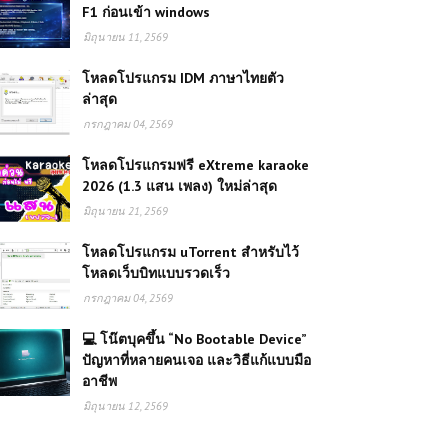
F1 ก่อนเข้า windows
มิถุนายน 11, 2569
โหลดโปรแกรม IDM ภาษาไทยตัว
ล่าสุด
กรกฎาคม 04, 2569
โหลดโปรแกรมฟรี eXtreme karaoke
2026 (1.3 แสน เพลง) ใหม่ล่าสุด
มิถุนายน 21, 2569
โหลดโปรแกรม uTorrent สำหรับไว้
โหลดเว็บบิทแบบรวดเร็ว
กรกฎาคม 04, 2569
💻 โน๊ตบุคขึ้น “No Bootable Device”
ปัญหาที่หลายคนเจอ และวิธีแก้แบบมือ
อาชีพ
มิถุนายน 12, 2569