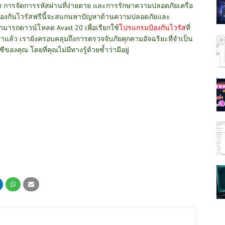
รื่อง การจัดการรหัสผ่านที่ง่ายดาย และการรักษาความปลอดภัยเครือ
มป้องกันไวรัสฟรีนี้จะสแกนหาปัญหาด้านความปลอดภัยและ
ังสามารถดาวน์โหลด
Avast 20
เพื่อเรียกใช้
โปรแกรมป้องกันไวรัส
ที่
เราแล้ว เรายังครอบคลุมถึงการตรวจจับภัยคุกคามอัจฉริยะที่จำเป็น
งคุณ โดยที่คุณไม่มีทางรู้ด้วยซ้ำว่ามีอยู่