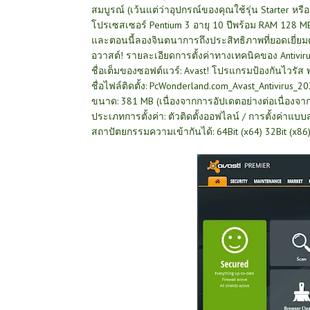
สมบูรณ์ (เว้นแต่ว่าอุปกรณ์ของคุณใช้รุ่น Starter หรือ 
โปรเซสเซอร์ Pentium 3 อายุ 10 ปีพร้อม RAM 128 MB
และตอนนี้ลองจินตนาการถึงประสิทธิภาพที่ยอดเยี่ยม
อวาสต์! รายละเอียดการตั้งค่าทางเทคนิคของ Antivir
ชื่อเต็มของซอฟต์แวร์: Avast! โปรแกรมป้องกันไวรัส พร
ชื่อไฟล์ติดตั้ง: PcWonderland.com_Avast_Antivirus_2
ขนาด: 381 MB (เนื่องจากการอัปเดตอย่างต่อเนื่องจ
ประเภทการตั้งค่า: ตัวติดตั้งออฟไลน์ / การตั้งค่า
สถาปัตยกรรมความเข้ากันได้: 64Bit (x64) 32Bit (x86