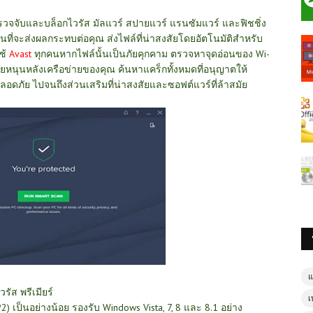
รวจจับและบล็อกไวรัส มัลแวร์ สปายแวร์ แรนซัมแวร์ และฟิชชิ่ง
นที่จะส่งผลกระทบต่อคุณ ส่งไฟล์ที่น่าสงสัยโดยอัตโนมัติสำหรับ
ใช้
Avast
ทุกคนหากไฟล์นั้นเป็นภัยคุกคาม ตรวจหาจุดอ่อนของ Wi-
หนุนหลังเครือข่ายของคุณ ค้นหาแคร็กทั้งหมดที่อนุญาตให้
่ปลอดภัย ไปจนถึงส่วนเสริมที่น่าสงสัยและซอฟต์แวร์ที่ล้าสมัย
แ
ัส พรีเมียร์
เ
2) เป็นอย่างน้อย รองรับ Windows Vista, 7, 8 และ 8.1 อย่าง