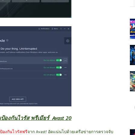
งกันไวรัส พรีเมียร์ Avast 20
้องกันไวรัสฟรี
จาก Avast! อัดแน่นไปด้วยเครือข่ายการตรวจจับ