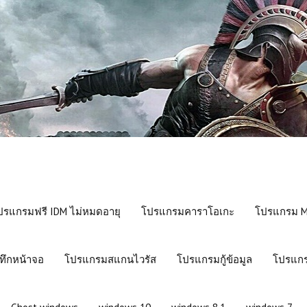
ปรแกรมฟรี IDM ไม่หมดอายุ
โปรแกรมคาราโอเกะ
โปรแกรม Mi
ทึกหน้าจอ
โปรแกรมสแกนไวรัส
โปรแกรมกู้ข้อมูล
โปรแกร