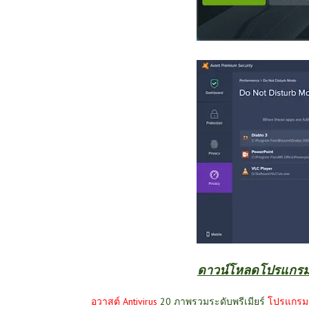
ดาวน์โหลดโปรแกรมป้อ
อวาสต์ Antivirus
20 ภาพรวมระดับพรีเมียร์
โปรแกรมป