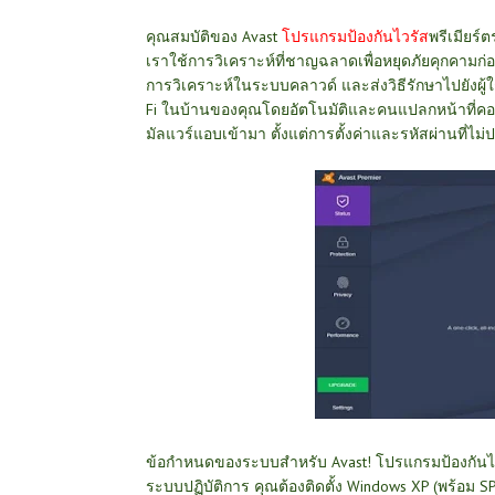
คุณสมบัติของ Avast
โปรแกรมป้องกันไวรัส
พรีเมียร์
ต
เราใช้การวิเคราะห์ที่ชาญฉลาดเพื่อหยุดภัยคุก
คามก่อ
การวิเคราะห์ในระบบ
คลาวด์ และส่งวิธีรักษาไปยังผู้
Fi ในบ้านของคุณโดยอัตโนมัติและคนแปลกหน้าที่คอย
มัลแวร์แอบเข้ามา ตั้งแต่การตั้งค่าและรหัสผ่านที่ไม
ข้อกำหนดของระบบสำหรับ Avast! โปรแกรมป้องกันไวร
ระบบปฏิบัติการ คุณต้องติดตั้ง Windows XP (พร้อม SP