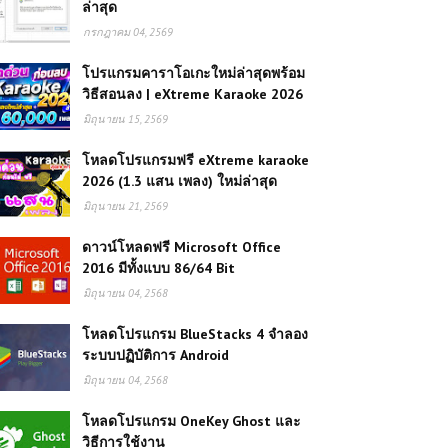
ล่าสุด
กรกฎาคม 04, 2569
โปรแกรมคาราโอเกะใหม่ล่าสุดพร้อม
วิธีสอนลง | eXtreme Karaoke 2026
มิถุนายน 15, 2569
โหลดโปรแกรมฟรี eXtreme karaoke
2026 (1.3 แสน เพลง) ใหม่ล่าสุด
มิถุนายน 21, 2569
ดาวน์โหลดฟรี Microsoft Office
2016 มีทั้งแบบ 86/64 Bit
มิถุนายน 04, 2568
โหลดโปรแกรม BlueStacks 4 จำลอง
ระบบปฏิบัติการ Android
มิถุนายน 04, 2568
โหลดโปรแกรม OneKey Ghost และ
วิธีการใช้งาน