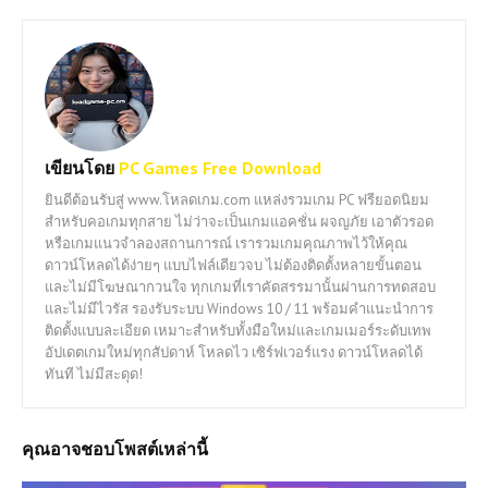
เขียนโดย
PC Games Free Download
ยินดีต้อนรับสู่ www.โหลดเกม.com แหล่งรวมเกม PC ฟรียอดนิยม
สำหรับคอเกมทุกสาย ไม่ว่าจะเป็นเกมแอคชั่น ผจญภัย เอาตัวรอด
หรือเกมแนวจำลองสถานการณ์ เรารวมเกมคุณภาพไว้ให้คุณ
ดาวน์โหลดได้ง่ายๆ แบบไฟล์เดียวจบ ไม่ต้องติดตั้งหลายขั้นตอน
และไม่มีโฆษณากวนใจ ทุกเกมที่เราคัดสรรมานั้นผ่านการทดสอบ
และไม่มีไวรัส รองรับระบบ Windows 10 / 11 พร้อมคำแนะนำการ
ติดตั้งแบบละเอียด เหมาะสำหรับทั้งมือใหม่และเกมเมอร์ระดับเทพ
อัปเดตเกมใหม่ทุกสัปดาห์ โหลดไว เซิร์ฟเวอร์แรง ดาวน์โหลดได้
ทันที ไม่มีสะดุด!
คุณอาจชอบโพสต์เหล่านี้