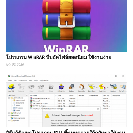
โปรแกรม WinRAR บีบอัดไฟล์ยอดนิยม ใช้งานง่าย
July 03, 2026
วิธีแก้ปัญหาโปรแกรม IDM ขึ้นหมดอายุให้กลับมาใช้งาน