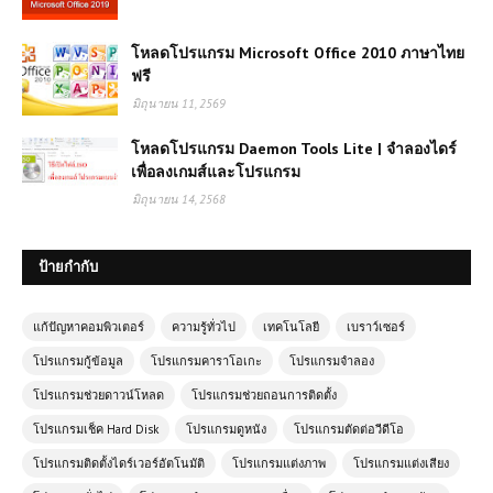
โหลดโปรแกรม Microsoft Office 2010 ภาษาไทย
ฟรี
มิถุนายน 11, 2569
โหลดโปรแกรม Daemon Tools Lite | จำลองไดร์
เพื่อลงเกมส์และโปรแกรม
มิถุนายน 14, 2568
ป้ายกำกับ
แก้ปัญหาคอมพิวเตอร์
ความรู้ทั่วไป
เทคโนโลยี
เบราว์เซอร์
โปรแกรมกู้ข้อมูล
โปรแกรมคาราโอเกะ
โปรแกรมจำลอง
โปรแกรมช่วยดาวน์โหลด
โปรแกรมช่วยถอนการติดตั้ง
โปรแกรมเช็ค Hard Disk
โปรแกรมดูหนัง
โปรแกรมตัดต่อวีดีโอ
โปรแกรมติดตั้งไดร์เวอร์อัตโนมัติ
โปรแกรมแต่งภาพ
โปรแกรมแต่งเสียง