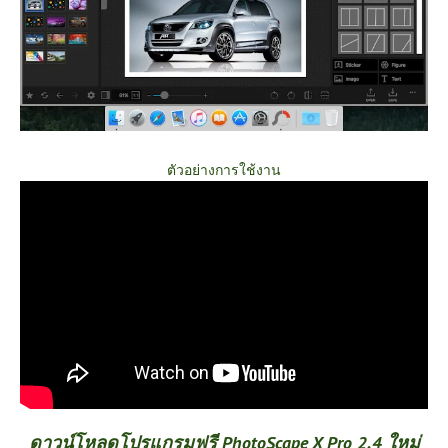
ตัวอย่างการใช้งาน
ดาวน์โหลดโปรแกรมฟรี PhotoScape X Pro 2.4 ใหม่