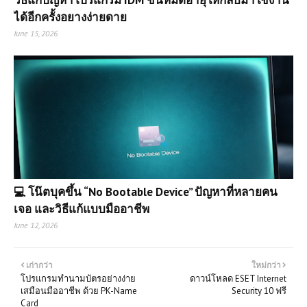
ได้อีกครั้งอยางง่ายดาย
June 15, 2026
💻 โน๊ตบุคขึ้น “No Bootable Device” ปัญหาที่หลายคน
เจอ และวิธีแก้แบบมืออาชีพ
June 12, 2026
เก่ากว่า
ใหม่กว่า
โปรแกรมทำนามบัตรอย่างง่าย
ดาวน์โหลด ESET Internet
เสมือนมืออาชีพ ด้วย PK-Name
Security 10 ฟรี
Card