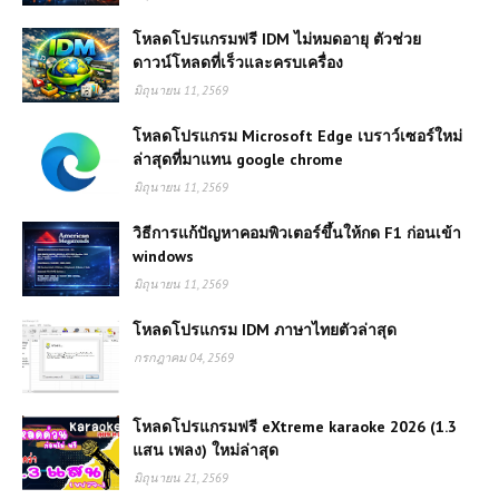
โหลดโปรแกรมฟรี IDM ไม่หมดอายุ ตัวช่วย
ดาวน์โหลดที่เร็วและครบเครื่อง
มิถุนายน 11, 2569
โหลดโปรแกรม Microsoft Edge เบราว์เซอร์ใหม่
ล่าสุดที่มาแทน google chrome
มิถุนายน 11, 2569
วิธีการแก้ปัญหาคอมพิวเตอร์ขึ้นให้กด F1 ก่อนเข้า
windows
มิถุนายน 11, 2569
โหลดโปรแกรม IDM ภาษาไทยตัวล่าสุด
กรกฎาคม 04, 2569
โหลดโปรแกรมฟรี eXtreme karaoke 2026 (1.3
แสน เพลง) ใหม่ล่าสุด
มิถุนายน 21, 2569