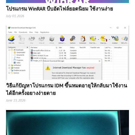
โปรแกรม WinRAR บีบอัดไฟล์ยอดนิยม ใช้งานง่าย
July 03, 2026
วิธีแก้ปัญหาโปรแกรม IDM ขึ้นหมดอายุให้กลับมาใช้งาน
ได้อีกครั้งอยางง่ายดาย
June 15, 2026