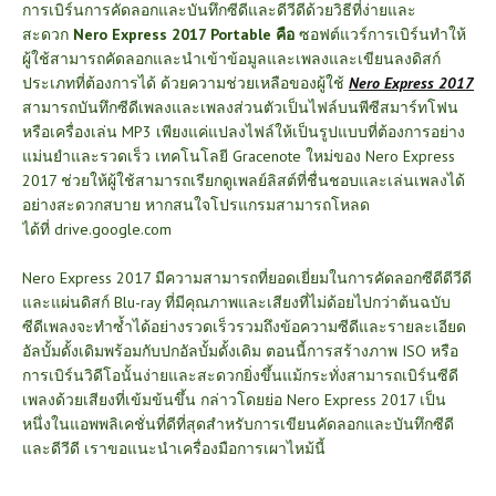
การเบิร์นการคัดลอกและบันทึกซีดีและดีวีดีด้วยวิธีที่ง่ายและ
สะดวก
Nero Express 2017 Portable คือ
ซอฟต์แวร์การเบิร์นทำให้
ผู้ใช้สามารถคัดลอกและนำเข้าข้อมูลและเพลงและเขียนลงดิสก์
ประเภทที่ต้องการได้ ด้วยความช่วยเหลือของผู้ใช้
Nero Express 2017
สามารถบันทึกซีดีเพลงและเพลงส่วนตัวเป็นไฟล์บนพีซีสมาร์ทโฟน
หรือเครื่องเล่น MP3 เพียงแค่แปลงไฟล์ให้เป็นรูปแบบที่ต้องการอย่าง
แม่นยำและรวดเร็ว เทคโนโลยี Gracenote ใหม่ของ Nero Express
2017 ช่วยให้ผู้ใช้สามารถเรียกดูเพลย์ลิสต์ที่ชื่นชอบและเล่นเพลงได้
อย่างสะดวกสบาย หากสนใจโปรแกรมสามารถโหลด
ได้ที่
drive.google.com
Nero Express 2017 มีความสามารถที่ยอดเยี่ยมในการคัดลอกซีดีดีวีดี
และแผ่นดิสก์ Blu-ray ที่มีคุณภาพและเสียงที่ไม่ด้อยไปกว่าต้นฉบับ
ซีดีเพลงจะทำซ้ำได้อย่างรวดเร็วรวมถึงข้อความซีดีและรายละเอียด
อัลบั้มดั้งเดิมพร้อมกับปกอัลบั้มดั้งเดิม ตอนนี้การสร้างภาพ ISO หรือ
การเบิร์นวิดีโอนั้นง่ายและสะดวกยิ่งขึ้นแม้กระทั่งสามารถเบิร์นซีดี
เพลงด้วยเสียงที่เข้มข้นขึ้น กล่าวโดยย่อ Nero Express 2017 เป็น
หนึ่งในแอพพลิเคชั่นที่ดีที่สุดสำหรับการเขียนคัดลอกและบันทึกซีดี
และดีวีดี เราขอแนะนำเครื่องมือการเผาไหม้นี้