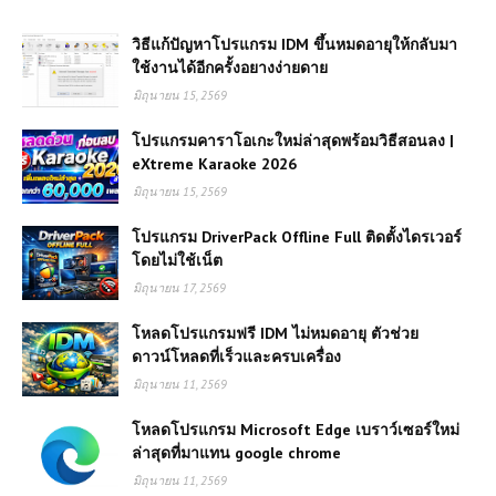
วิธีแก้ปัญหาโปรแกรม IDM ขึ้นหมดอายุให้กลับมา
ใช้งานได้อีกครั้งอยางง่ายดาย
มิถุนายน 15, 2569
โปรแกรมคาราโอเกะใหม่ล่าสุดพร้อมวิธีสอนลง |
eXtreme Karaoke 2026
มิถุนายน 15, 2569
โปรแกรม DriverPack Offline Full ติดตั้งไดรเวอร์
โดยไม่ใช้เน็ต
มิถุนายน 17, 2569
โหลดโปรแกรมฟรี IDM ไม่หมดอายุ ตัวช่วย
ดาวน์โหลดที่เร็วและครบเครื่อง
มิถุนายน 11, 2569
โหลดโปรแกรม Microsoft Edge เบราว์เซอร์ใหม่
ล่าสุดที่มาแทน google chrome
มิถุนายน 11, 2569