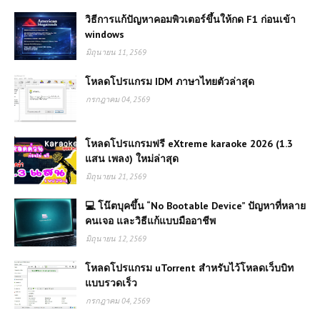
วิธีการแก้ปัญหาคอมพิวเตอร์ขึ้นให้กด F1 ก่อนเข้า
windows
มิถุนายน 11, 2569
โหลดโปรแกรม IDM ภาษาไทยตัวล่าสุด
กรกฎาคม 04, 2569
โหลดโปรแกรมฟรี eXtreme karaoke 2026 (1.3
แสน เพลง) ใหม่ล่าสุด
มิถุนายน 21, 2569
💻 โน๊ตบุคขึ้น “No Bootable Device” ปัญหาที่หลาย
คนเจอ และวิธีแก้แบบมืออาชีพ
มิถุนายน 12, 2569
โหลดโปรแกรม uTorrent สำหรับไว้โหลดเว็บบิท
แบบรวดเร็ว
กรกฎาคม 04, 2569