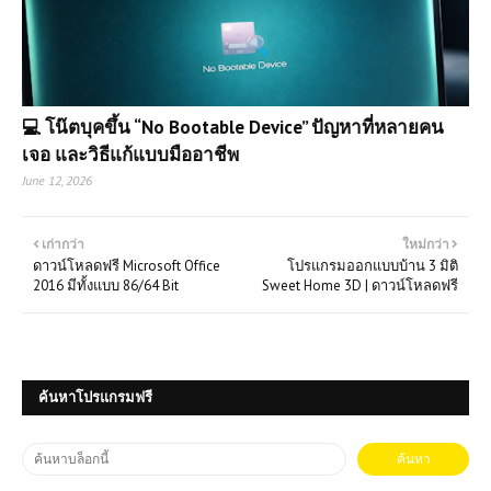
💻 โน๊ตบุคขึ้น “No Bootable Device” ปัญหาที่หลายคน
เจอ และวิธีแก้แบบมืออาชีพ
June 12, 2026
เก่ากว่า
ใหม่กว่า
ดาวน์โหลดฟรี Microsoft Office
โปรแกรมออกแบบบ้าน 3 มิติ
2016 มีทั้งแบบ 86/64 Bit
Sweet Home 3D | ดาวน์โหลดฟรี
ค้นหาโปรแกรมฟรี