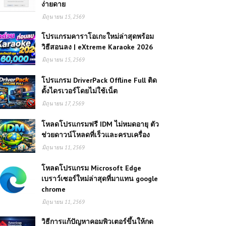
ง่ายดาย
มิถุนายน 15, 2569
โปรแกรมคาราโอเกะใหม่ล่าสุดพร้อม
วิธีสอนลง | eXtreme Karaoke 2026
มิถุนายน 15, 2569
โปรแกรม DriverPack Offline Full ติด
ตั้งไดรเวอร์โดยไม่ใช้เน็ต
มิถุนายน 17, 2569
โหลดโปรแกรมฟรี IDM ไม่หมดอายุ ตัว
ช่วยดาวน์โหลดที่เร็วและครบเครื่อง
มิถุนายน 11, 2569
โหลดโปรแกรม Microsoft Edge
เบราว์เซอร์ใหม่ล่าสุดที่มาแทน google
chrome
มิถุนายน 11, 2569
วิธีการแก้ปัญหาคอมพิวเตอร์ขึ้นให้กด