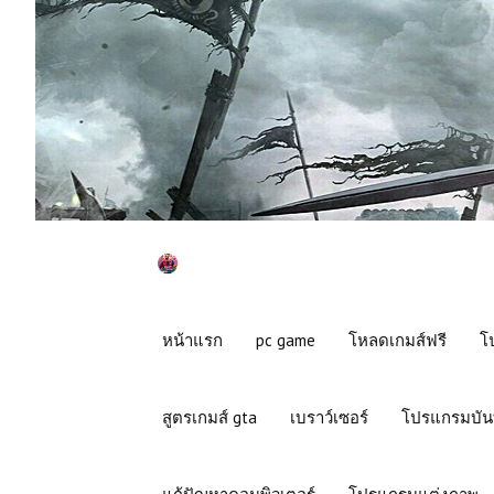
หน้าแรก
pc game
โหลดเกมส์ฟรี
โ
สูตรเกมส์ gta
เบราว์เซอร์
โปรแกรมบัน