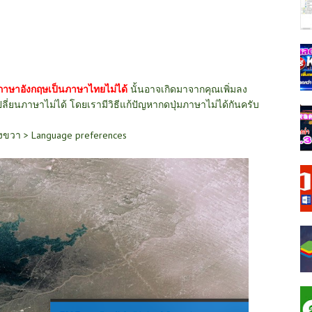
ภาษาอังกฤษเป็นภาษาไทยไม่ไ
ด้
นั้นอาจเกิดมาจากคุณเพิ่มลง
ี่ยนภาษาไม่ได้ โดยเรามีวิธีแก้ปัญหากดปุ่มภาษาไม่ได้กันครับ
างขวา > Language preferences