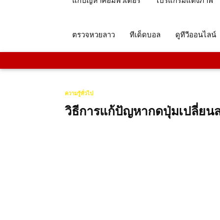
แก้ปัญหาคอมพิวเตอร์
โปรแกรมแต่งภาพ
ตรวจหวยลาว
ทีเด็ดบอล
ดูทีวีออนไลน์
ความรู้ทั่วไป
วิธีการแก้ปัญหากดปุ่มเปลี่ย