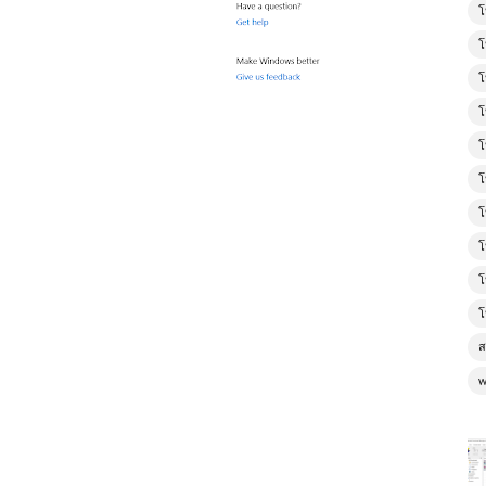
โ
โ
โ
โ
โ
โ
โ
โ
โ
โ
ส
w