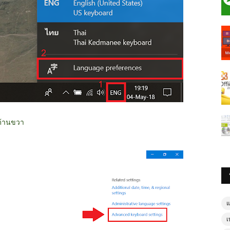
 ด้านขวา
แ
เ