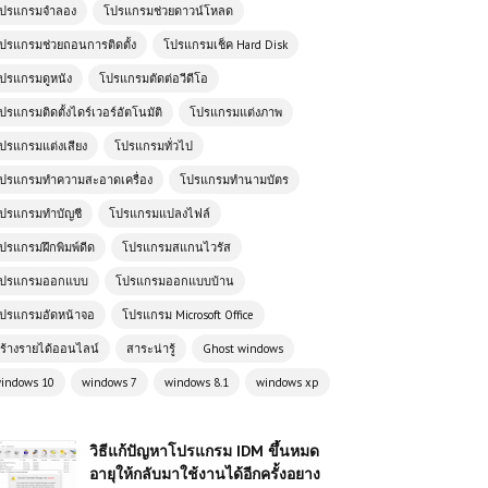
ปรแกรมจำลอง
โปรแกรมช่วยดาวน์โหลด
ปรแกรมช่วยถอนการติดตั้ง
โปรแกรมเช็ค Hard Disk
ปรแกรมดูหนัง
โปรแกรมตัดต่อวีดีโอ
ปรแกรมติดตั้งไดร์เวอร์อัตโนมัติ
โปรแกรมแต่งภาพ
ปรแกรมแต่งเสียง
โปรแกรมทั่วไป
ปรแกรมทำความสะอาดเครื่อง
โปรแกรมทำนามบัตร
ปรแกรมทำบัญชี
โปรแกรมแปลงไฟล์
ปรแกรมฝึกพิมพ์ดีด
โปรแกรมสแกนไวรัส
ปรแกรมออกแบบ
โปรแกรมออกแบบบ้าน
ปรแกรมอัดหน้าจอ
โปรแกรม Microsoft Office
ร้างรายได้ออนไลน์
สาระน่ารู้
Ghost windows
indows 10
windows 7
windows 8.1
windows xp
วิธีแก้ปัญหาโปรแกรม IDM ขึ้นหมด
อายุให้กลับมาใช้งานได้อีกครั้งอยาง