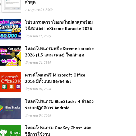
ล่าสุด
กรกฎาคม 04, 2569
โปรแกรมคาราโอเกะใหม่ล่าสุดพร้อม
วิธีสอนลง | eXtreme Karaoke 2026
มิถุนายน 15, 2569
โหลดโปรแกรมฟรี eXtreme karaoke
2026 (1.3 แสน เพลง) ใหม่ล่าสุด
มิถุนายน 21, 2569
ดาวน์โหลดฟรี Microsoft Office
2016 มีทั้งแบบ 86/64 Bit
มิถุนายน 04, 2568
โหลดโปรแกรม BlueStacks 4 จำลอง
ระบบปฏิบัติการ Android
มิถุนายน 04, 2568
โหลดโปรแกรม OneKey Ghost และ
วิธีการใช้งาน