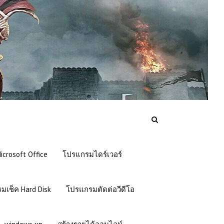
crosoft Office
โปรแกรมไดร์เวอร์
มเช็ค Hard Disk
โปรแกรมตัดต่อวีดีโอ