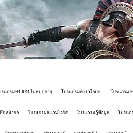
ปรแกรมฟรี IDM ไม่หมดอายุ
โปรแกรมคาราโอเกะ
โปรแกรม Mi
ทึกหน้าจอ
โปรแกรมสแกนไวรัส
โปรแกรมกู้ข้อมูล
โปรแกร