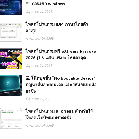
F1 ก่อนเข้า windows
มิถุนายน 11, 2569
โหลดโปรแกรม IDM ภาษาไทยตัว
ล่าสุด
กรกฎาคม 04, 2569
โหลดโปรแกรมฟรี eXtreme karaoke
2026 (1.3 แสน เพลง) ใหม่ล่าสุด
มิถุนายน 21, 2569
💻 โน๊ตบุคขึ้น “No Bootable Device”
ปัญหาที่หลายคนเจอ และวิธีแก้แบบมือ
อาชีพ
มิถุนายน 12, 2569
โหลดโปรแกรม uTorrent สำหรับไว้
โหลดเว็บบิทแบบรวดเร็ว
กรกฎาคม 04, 2569