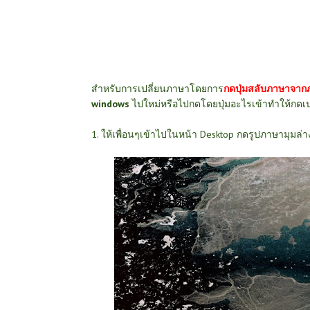
สำหรับการเปลี่ยนภาษาโดยการ
กดปุ่มสลับภาษาจาก
windows
ไปใหม่หรือไปกดโดยปุ่มอะไรเข้าทำให้กดเปล
1. ให้เพื่อนๆเข้าไปในหน้า Desktop กดรูปภาษามุมล่