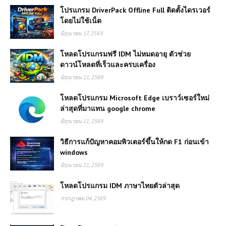
โปรแกรม DriverPack Offline Full ติดตั้งไดรเวอร์
โดยไม่ใช้เน็ต
มิถุนายน 17, 2569
โหลดโปรแกรมฟรี IDM ไม่หมดอายุ ตัวช่วย
ดาวน์โหลดที่เร็วและครบเครื่อง
มิถุนายน 11, 2569
โหลดโปรแกรม Microsoft Edge เบราว์เซอร์ใหม่
ล่าสุดที่มาแทน google chrome
มิถุนายน 11, 2569
วิธีการแก้ปัญหาคอมพิวเตอร์ขึ้นให้กด F1 ก่อนเข้า
windows
มิถุนายน 11, 2569
โหลดโปรแกรม IDM ภาษาไทยตัวล่าสุด
กรกฎาคม 04, 2569