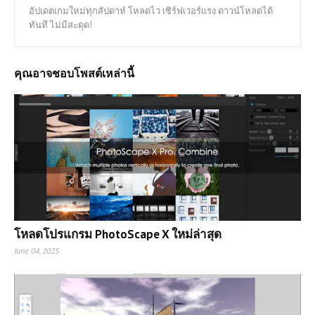
อัปเดตเกมใหม่ทุกสัปดาห์ โหลดไว เซิร์ฟเวอร์แรง ดาวน์โหลดได้
ทันที ไม่มีสะดุด!
คุณอาจชอบโพสต์เหล่านี้
โหลดโปรแกรม PhotoScape X ใหม่ล่าสุด
June 04, 2025