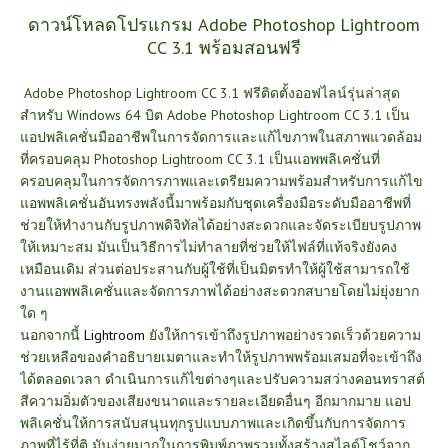
ดาวน์โหลดโปรแกรม Adobe Photoshop Lightroom
CC 3.1 พร้อมสอนฟรี
Adobe Photoshop Lightroom CC 3.1 ฟรีติดตั้งออฟไลน์รุ่นล่าสุด
สำหรับ Windows 64 บิต Adobe Photoshop Lightroom CC 3.1 เป็น
แอปพลิเคชั่นมืออาชีพในการจัดการและแก้ไขภาพในสภาพแวดล้อม
ที่ครอบคลุม Photoshop Lightroom CC 3.1 เป็นแอพพลิเคชั่นที่
ครอบคลุมในการจัดการภาพและเตรียมความพร้อมสำหรับการแก้ไข
แอพพลิเคชั่นอันทรงพลังนี้มาพร้อมกับชุดเครื่องมือระดับมืออาชีพที่
ช่วยให้ทำงานกับรูปภาพดิจิทัลได้อย่างสะดวกและจัดระเบียบรูปภาพ
ให้เหมาะสม มันเป็นวิธีการไม่ทำลายที่ช่วยให้ไฟล์ที่แท้จริงยังคง
เหมือนเดิม ส่วนต่อประสานกับผู้ใช้ที่เป็นมิตรทำให้ผู้ใช้สามารถใช้
งานแอพพลิเคชั่นและจัดการภาพได้อย่างสะดวกสบายโดยไม่ยุ่งยาก
ใด ๆ
นอกจากนี้
Lightroom
ยังให้การเข้าถึงรูปภาพอย่างรวดเร็วด้วยความ
ช่วยเหลือของคำอธิบายเมตาและทำให้รูปภาพพร้อมเสมอที่จะเข้าถึง
ได้ตลอดเวลา ดำเนินการแก้ไขต่างๆและปรับความสว่างคอนทราสต์
สีความอิ่มตัวของเสียงขนาดและรายละเอียดอื่นๆ อีกมากมาย แอป
พลิเคชั่นให้การสนับสนุนทุกรูปแบบภาพและเกิดขึ้นกับการจัดการ
ภาพที่ไร้ที่ติ มันง่ายมากในการพิมพ์ภาพรวมทั้งสร้างสไลด์โชว์จาก