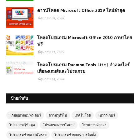
ดาวน์โหลด Microsoft Office 2019 ใหม่ล่าสุด
มิถุนายน 04, 2568
โหลดโปรแกรม Microsoft Office 2010 ภาษาไทย
ฟรี
มิถุนายน 11, 2569
โหลดโปรแกรม Daemon Tools Lite | จำลองไดร์
เพื่อลงเกมส์และโปรแกรม
มิถุนายน 14, 2568
ป้ายกำกับ
แก้ปัญหาคอมพิวเตอร์
ความรู้ทั่วไป
เทคโนโลยี
เบราว์เซอร์
โปรแกรมกู้ข้อมูล
โปรแกรมคาราโอเกะ
โปรแกรมจำลอง
โปรแกรมช่วยดาวน์โหลด
โปรแกรมช่วยถอนการติดตั้ง