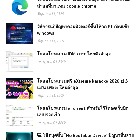
ล่าสุดที่มาแทน google chrome
มิถุนายน 11, 2569
วิธีการแก้ปัญหาคอมพิวเตอร์ขึ้นให้กด F1 ก่อนเข้า
windows
มิถุนายน 11, 2569
โหลดโปรแกรม IDM ภาษาไทยตัวล่าสุด
กรกฎาคม 04, 2569
โหลดโปรแกรมฟรี eXtreme karaoke 2026 (1.3
แสน เพลง) ใหม่ล่าสุด
มิถุนายน 21, 2569
โหลดโปรแกรม uTorrent สำหรับไว้โหลดเว็บบิท
แบบรวดเร็ว
กรกฎาคม 04, 2569
💻 โน๊ตบุคขึ้น “No Bootable Device” ปัญหาที่หลาย