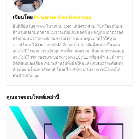
เขียนโดย
PC Games Free Download
ยินดีต้อนรับสู่ www.โหลดเกม.com แหล่งรวมเกม PC ฟรียอดนิยม
สำหรับคอเกมทุกสาย ไม่ว่าจะเป็นเกมแอคชั่น ผจญภัย เอาตัวรอด
หรือเกมแนวจำลองสถานการณ์ เรารวมเกมคุณภาพไว้ให้คุณ
ดาวน์โหลดได้ง่ายๆ แบบไฟล์เดียวจบ ไม่ต้องติดตั้งหลายขั้นตอน
และไม่มีโฆษณากวนใจ ทุกเกมที่เราคัดสรรมานั้นผ่านการทดสอบ
และไม่มีไวรัส รองรับระบบ Windows 10 / 11 พร้อมคำแนะนำการ
ติดตั้งแบบละเอียด เหมาะสำหรับทั้งมือใหม่และเกมเมอร์ระดับเทพ
อัปเดตเกมใหม่ทุกสัปดาห์ โหลดไว เซิร์ฟเวอร์แรง ดาวน์โหลดได้
ทันที ไม่มีสะดุด!
คุณอาจชอบโพสต์เหล่านี้