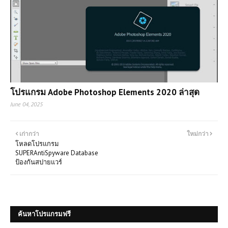
โปรแกรม Adobe Photoshop Elements 2020 ล่าสุด
June 04, 2025
เก่ากว่า
ใหม่กว่า
โหลดโปรแกรม
SUPERAntiSpyware Database
ป้องกันสปายแวร์
ค้นหาโปรแกรมฟรี