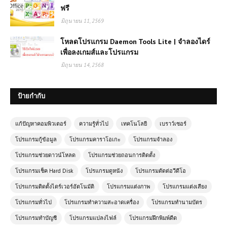
ฟรี
มิถุนายน 11, 2569
โหลดโปรแกรม Daemon Tools Lite | จำลองไดร์
เพื่อลงเกมส์และโปรแกรม
มิถุนายน 14, 2568
ป้ายกำกับ
แก้ปัญหาคอมพิวเตอร์
ความรู้ทั่วไป
เทคโนโลยี
เบราว์เซอร์
โปรแกรมกู้ข้อมูล
โปรแกรมคาราโอเกะ
โปรแกรมจำลอง
โปรแกรมช่วยดาวน์โหลด
โปรแกรมช่วยถอนการติดตั้ง
โปรแกรมเช็ค Hard Disk
โปรแกรมดูหนัง
โปรแกรมตัดต่อวีดีโอ
โปรแกรมติดตั้งไดร์เวอร์อัตโนมัติ
โปรแกรมแต่งภาพ
โปรแกรมแต่งเสียง
โปรแกรมทั่วไป
โปรแกรมทำความสะอาดเครื่อง
โปรแกรมทำนามบัตร
โปรแกรมทำบัญชี
โปรแกรมแปลงไฟล์
โปรแกรมฝึกพิมพ์ดีด