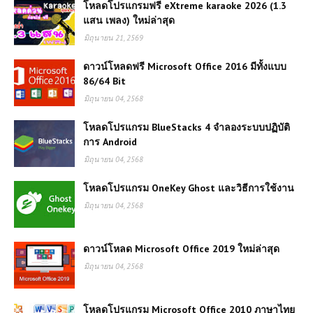
โหลดโปรแกรมฟรี eXtreme karaoke 2026 (1.3
แสน เพลง) ใหม่ล่าสุด
มิถุนายน 21, 2569
ดาวน์โหลดฟรี Microsoft Office 2016 มีทั้งแบบ
86/64 Bit
มิถุนายน 04, 2568
โหลดโปรแกรม BlueStacks 4 จำลองระบบปฏิบัติ
การ Android
มิถุนายน 04, 2568
โหลดโปรแกรม OneKey Ghost และวิธีการใช้งาน
มิถุนายน 04, 2568
ดาวน์โหลด Microsoft Office 2019 ใหม่ล่าสุด
มิถุนายน 04, 2568
โหลดโปรแกรม Microsoft Office 2010 ภาษาไทย