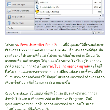
โปรแกร
ม
Revo Uninstaller Pro 4.2
ล่าสุดนี้มีคุณสมบัติที่ทรงพลังมาก
ที่เรียกว่า Forced Uninstall Forced Uninstall เป็นทางออกที่ดีที่สุดเมื่อ
คุณต้องลบโปรแกรมที่ดื้อแล้วโปรแกรมที่ติดตั้งบางส่วนนั้นออกไป
จากคอมพิวเตอร์ของคุณ ให้คุณถอนโปรแกรมโดยไม่อยู่ในรายการ
ติดตั้งเลยง่ายมากๆครับ ในการ
ลบโปรแกรมอย่างสมบูรณ์
และโดยไม่
ทิ้งร่องรอยคุณสามารถตรวจสอบการเปลี่ยนแปลงระบบทั้งหมดที่เกิด
ขึ้นระหว่างการติดตั้งแล้วใช้ข้อมูลนั้นเพื่อถอนการติดตั้งด้วยการคลิก
เพียงครั้งเดียว เพื่อให้ง่ายและสะดวกมากขึ้น
Revo Uninstaller เป็นแอปเพล็ตที่เร็วและมีประสิทธิภาพมากกว่า
สำหรับโปรแกรม Windows Add or Remove Programs! มันมี
คุณสมบัติที่ทรงพลังมากในการถอนการติดตั้งและลบโปรแกรม
- ไม่มีโปรแกรมที่ดื้อรั้นอีกต่อไป