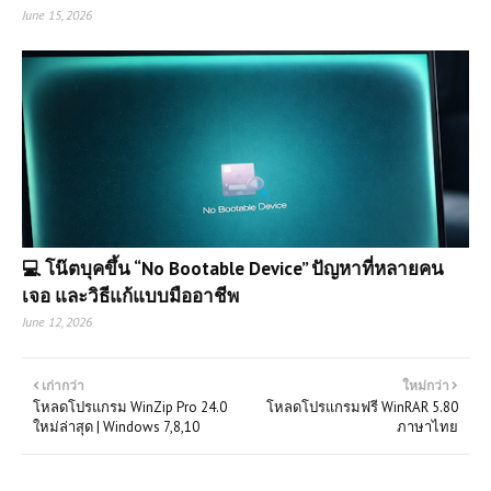
June 15, 2026
💻 โน๊ตบุคขึ้น “No Bootable Device” ปัญหาที่หลายคน
เจอ และวิธีแก้แบบมืออาชีพ
June 12, 2026
เก่ากว่า
ใหม่กว่า
โหลดโปรแกรม WinZip Pro 24.0
โหลดโปรแกรมฟรี WinRAR 5.80
ใหม่ล่าสุด | Windows 7,8,10
ภาษาไทย