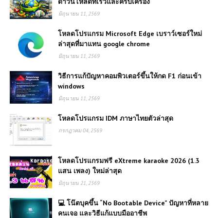
ดาวน์โหลดที่เร็วและครบเครื่อง
มิถุนายน 11, 2569
โหลดโปรแกรม Microsoft Edge เบราว์เซอร์ใหม่
ล่าสุดที่มาแทน google chrome
มิถุนายน 11, 2569
วิธีการแก้ปัญหาคอมพิวเตอร์ขึ้นให้กด F1 ก่อนเข้า
windows
มิถุนายน 11, 2569
โหลดโปรแกรม IDM ภาษาไทยตัวล่าสุด
กรกฎาคม 04, 2569
โหลดโปรแกรมฟรี eXtreme karaoke 2026 (1.3
แสน เพลง) ใหม่ล่าสุด
มิถุนายน 21, 2569
💻 โน๊ตบุคขึ้น “No Bootable Device” ปัญหาที่หลาย
คนเจอ และวิธีแก้แบบมืออาชีพ