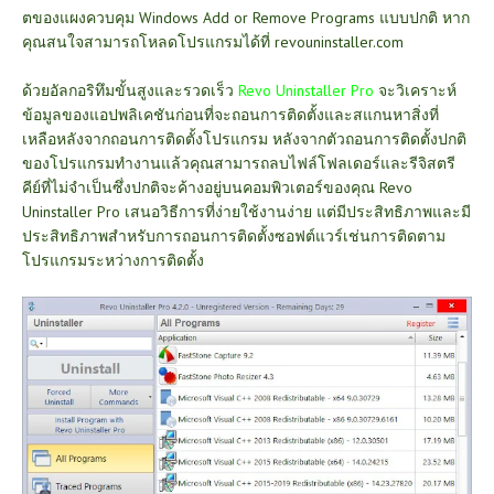
ตของแผงควบคุม Windows Add or Remove Programs แบบปกติ หาก
คุณสนใจสามารถโหลดโปรแกรมได้ที่
revouninstaller.com
ด้วยอัลกอริทึมขั้นสูงและรวดเร็ว
Revo Uninstaller Pro
จะวิเคราะห์
ข้อมูลของแอปพลิเคชันก่อนที่จะถอนการติดตั้งและสแกนหาสิ่งที่
เหลือหลังจากถอนการติดตั้งโปรแกรม หลังจากตัวถอนการติดตั้งปกติ
ของโปรแกรมทำงานแล้วคุณสามารถลบไฟล์โฟลเดอร์และรีจิสตรี
คีย์ที่ไม่จำเป็นซึ่งปกติจะค้างอยู่บนคอมพิวเตอร์ของคุณ Revo
Uninstaller Pro เสนอวิธีการที่ง่ายใช้งานง่าย แต่มีประสิทธิภาพและมี
ประสิทธิภาพสำหรับการถอนการติดตั้งซอฟต์แวร์เช่นการติดตาม
โปรแกรมระหว่างการติดตั้ง