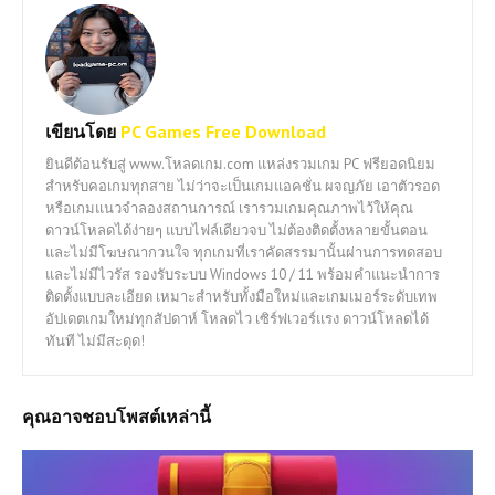
เขียนโดย
PC Games Free Download
ยินดีต้อนรับสู่ www.โหลดเกม.com แหล่งรวมเกม PC ฟรียอดนิยม
สำหรับคอเกมทุกสาย ไม่ว่าจะเป็นเกมแอคชั่น ผจญภัย เอาตัวรอด
หรือเกมแนวจำลองสถานการณ์ เรารวมเกมคุณภาพไว้ให้คุณ
ดาวน์โหลดได้ง่ายๆ แบบไฟล์เดียวจบ ไม่ต้องติดตั้งหลายขั้นตอน
และไม่มีโฆษณากวนใจ ทุกเกมที่เราคัดสรรมานั้นผ่านการทดสอบ
และไม่มีไวรัส รองรับระบบ Windows 10 / 11 พร้อมคำแนะนำการ
ติดตั้งแบบละเอียด เหมาะสำหรับทั้งมือใหม่และเกมเมอร์ระดับเทพ
อัปเดตเกมใหม่ทุกสัปดาห์ โหลดไว เซิร์ฟเวอร์แรง ดาวน์โหลดได้
ทันที ไม่มีสะดุด!
คุณอาจชอบโพสต์เหล่านี้