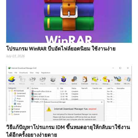
โปรแกรม WinRAR บีบอัดไฟล์ยอดนิยม ใช้งานง่าย
July 03, 2026
วิธีแก้ปัญหาโปรแกรม IDM ขึ้นหมดอายุให้กลับมาใช้งาน
ได้อีกครั้งอยางง่ายดาย