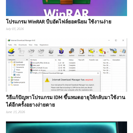
โปรแกรม WinRAR บีบอัดไฟล์ยอดนิยม ใช้งานง่าย
July 03, 2026
วิธีแก้ปัญหาโปรแกรม IDM ขึ้นหมดอายุให้กลับมาใช้งาน
ได้อีกครั้งอยางง่ายดาย
June 15, 2026