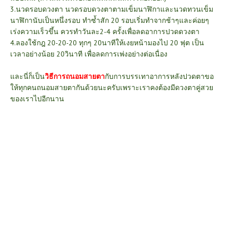
3.นวดรอบดวงตา นวดรอบดวงตาตามเข็มนาฬิกาและนวดทวนเข็ม
นาฬิกานับเป็นหนึ่งรอบ ทำซ้ำสัก 20 รอบเริ่มทำจากช้าๆและค่อยๆ
เร่งความเร็วขึ้น ควรทำวันละ2-4 ครั้งเพื่อลดอาการปวดดวงตา
4.ลองใช้กฎ 20-20-20 ทุกๆ 20นาทีให้เงยหน้ามองไป 20 ฟุต เป็น
เวลาอย่างน้อย 20วินาที เพื่อลดการเพ่งอย่างต่อเนื่อง
และนี่ก็เป็น
วิธีการถนอมสายตา
กับการบรรเทาอาการหลังปวดตาขอ
ให้ทุกคนถนอมสายตากันด้วยนะครับเพราะเราคงต้องมีดวงตาคู่สวย
ของเราไปอีกนาน