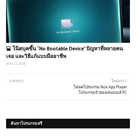
💻 โน๊ตบุคขึ้น “No Bootable Device” ปัญหาที่หลายคน
เจอ และวิธีแก้แบบมืออาชีพ
June 12, 2026
เก่ากว่า
ใหม่กว่า
โหลดโปรแกรม Nox App Player
โปรแกรมจำลองเล่นเกมส์ PC
ค้นหาโปรแกรมฟรี