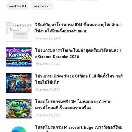
windows 8.1
windows xp
วิธีแก้ปัญหาโปรแกรม IDM ขึ้นหมดอายุให้กลับมา
ใช้งานได้อีกครั้งอยางง่ายดาย
มิถุนายน 15, 2569
โปรแกรมคาราโอเกะใหม่ล่าสุดพร้อมวิธีสอนลง |
eXtreme Karaoke 2026
มิถุนายน 15, 2569
โปรแกรม DriverPack Offline Full ติดตั้งไดรเวอร์
โดยไม่ใช้เน็ต
มิถุนายน 17, 2569
โหลดโปรแกรมฟรี IDM ไม่หมดอายุ ตัวช่วย
ดาวน์โหลดที่เร็วและครบเครื่อง
มิถุนายน 11, 2569
โหลดโปรแกรม Microsoft Edge เบราว์เซอร์ใหม่