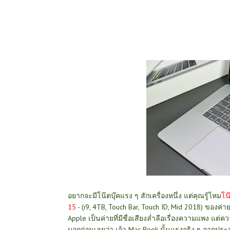
อยากจะมีโน๊ตบุ๊คแรง ๆ สักเครื่องหนึ่ง แต่คุณรู้ไหม
โน
15
- (i9, 4TB, Touch Bar, Touch ID, Mid 2018) ของค่า
Apple เป็นค่ายที่มีชื่อเสียงล่ำลือเรื่องความแพง แต
บอกก่อนเลยว่า เจ้า Mac Book นั้นแรงจริง ๆ จากป