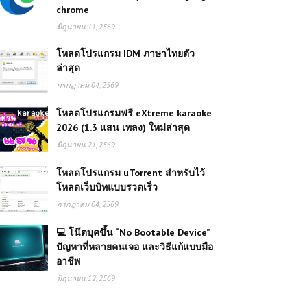
chrome
มิถุนายน 11, 2569
โหลดโปรแกรม IDM ภาษาไทยตัว
ล่าสุด
กรกฎาคม 04, 2569
โหลดโปรแกรมฟรี eXtreme karaoke
2026 (1.3 แสน เพลง) ใหม่ล่าสุด
มิถุนายน 21, 2569
โหลดโปรแกรม uTorrent สำหรับไว้
โหลดเว็บบิทแบบรวดเร็ว
กรกฎาคม 04, 2569
💻 โน๊ตบุคขึ้น “No Bootable Device”
ปัญหาที่หลายคนเจอ และวิธีแก้แบบมือ
อาชีพ
มิถุนายน 12, 2569