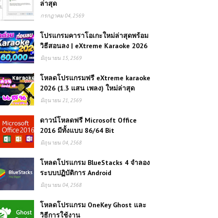
ล่าสุด
กรกฎาคม 04, 2569
โปรแกรมคาราโอเกะใหม่ล่าสุดพร้อม
วิธีสอนลง | eXtreme Karaoke 2026
มิถุนายน 15, 2569
โหลดโปรแกรมฟรี eXtreme karaoke
2026 (1.3 แสน เพลง) ใหม่ล่าสุด
มิถุนายน 21, 2569
ดาวน์โหลดฟรี Microsoft Office
2016 มีทั้งแบบ 86/64 Bit
มิถุนายน 04, 2568
โหลดโปรแกรม BlueStacks 4 จำลอง
ระบบปฏิบัติการ Android
มิถุนายน 04, 2568
โหลดโปรแกรม OneKey Ghost และ
วิธีการใช้งาน