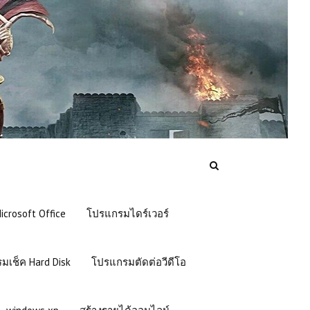
crosoft Office
โปรแกรมไดร์เวอร์
มเช็ค Hard Disk
โปรแกรมตัดต่อวีดีโอ