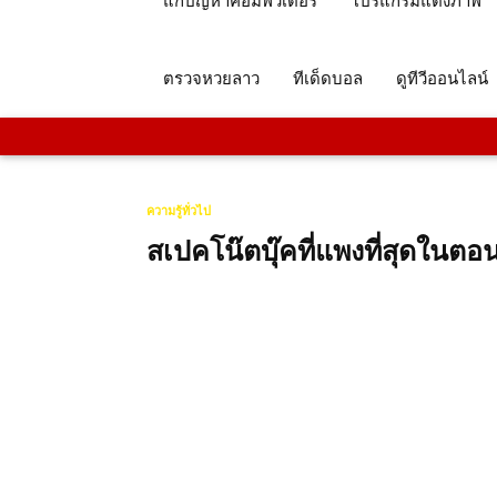
แก้ปัญหาคอมพิวเตอร์
โปรแกรมแต่งภาพ
ตรวจหวยลาว
ทีเด็ดบอล
ดูทีวีออนไลน์
ความรู้ทั่วไป
สเปคโน๊ตบุ๊คที่แพงที่สุดในตอ