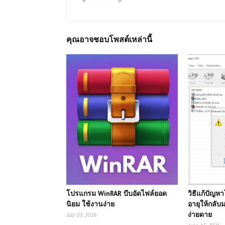
คุณอาจชอบโพสต์เหล่านี้
โปรแกรม WinRAR บีบอัดไฟล์ยอด
วิธีแก้ปัญ
นิยม ใช้งานง่าย
อายุให้กลับ
ง่ายดาย
July 03, 2026