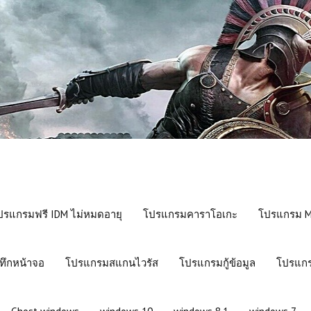
ปรแกรมฟรี IDM ไม่หมดอายุ
โปรแกรมคาราโอเกะ
โปรแกรม Mi
ทึกหน้าจอ
โปรแกรมสแกนไวรัส
โปรแกรมกู้ข้อมูล
โปรแกร