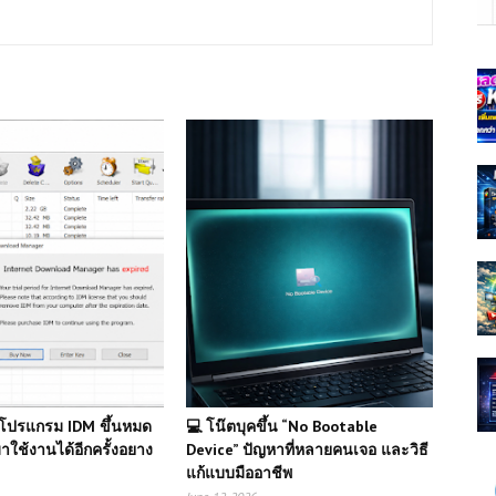
หาโปรแกรม IDM ขึ้นหมด
💻 โน๊ตบุคขึ้น “No Bootable
มาใช้งานได้อีกครั้งอยาง
Device” ปัญหาที่หลายคนเจอ และวิธี
แก้แบบมืออาชีพ