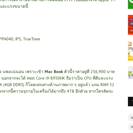
พงและแรงขนาดนี้
APPA040, IPS, TrueTone
่วง แพงแน่นอน เพราะเข้า
Mac Book
ตัวนี้ราคาอยู่ที่ 256,900 บาท
นอกจากจะได้ Intel Core i9-8950HK ถือว่าเป็น CPU ที่ดีและแรง
60X (4GB DDR5) ก็โดดเด่นทางด้านภาพมาก ๆ อยู่แล้ว แถม RAM 32
 นอกจากนี้ความจุภายในเครื่องได้มากถึง 4TB อีกด้วย หากใครคิดจะ
แ
เ