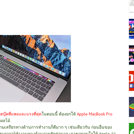
๊ตบุ๊คที่แพงและแรงที่สุด
ในตอนนี้ ต้องยกให้
Apple MacBook Pro
ยผลไม้
่ความเสถียรทางด้านการทำงานก็ดีมาก ๆ เช่นเดียวกัน ก่อนอื่นของ
ระสบการณ์ทำงานทางด้านการตัดต่อมาก เราขอยอมใจให้ Apple ว่า