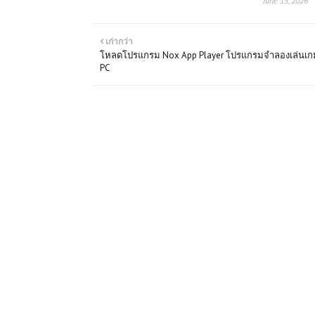
June 15, 2026
เก่ากว่า
โหลดโปรแกรม Nox App Player โปรแกรมจำลองเล่นเก
PC