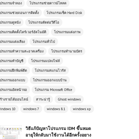
ปรแกรมจำลอง
โปรแกรมช่วยดาวน์โหลด
ปรแกรมช่วยถอนการติดตั้ง
โปรแกรมเช็ค Hard Disk
ปรแกรมดูหนัง
โปรแกรมตัดต่อวีดีโอ
ปรแกรมติดตั้งไดร์เวอร์อัตโนมัติ
โปรแกรมแต่งภาพ
ปรแกรมแต่งเสียง
โปรแกรมทั่วไป
ปรแกรมทำความสะอาดเครื่อง
โปรแกรมทำนามบัตร
ปรแกรมทำบัญชี
โปรแกรมแปลงไฟล์
ปรแกรมฝึกพิมพ์ดีด
โปรแกรมสแกนไวรัส
ปรแกรมออกแบบ
โปรแกรมออกแบบบ้าน
ปรแกรมอัดหน้าจอ
โปรแกรม Microsoft Office
ร้างรายได้ออนไลน์
สาระน่ารู้
Ghost windows
indows 10
windows 7
windows 8.1
windows xp
วิธีแก้ปัญหาโปรแกรม IDM ขึ้นหมด
อายุให้กลับมาใช้งานได้อีกครั้งอยาง