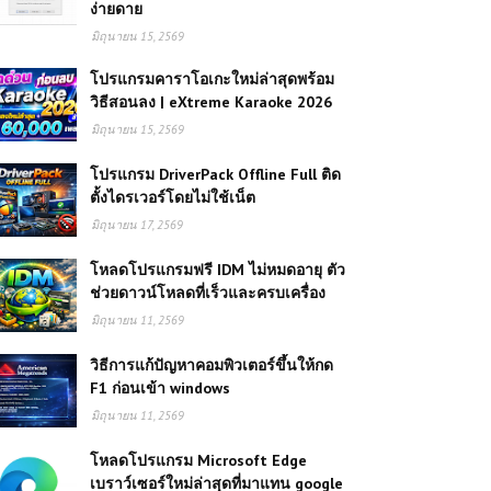
ง่ายดาย
มิถุนายน 15, 2569
โปรแกรมคาราโอเกะใหม่ล่าสุดพร้อม
วิธีสอนลง | eXtreme Karaoke 2026
มิถุนายน 15, 2569
โปรแกรม DriverPack Offline Full ติด
ตั้งไดรเวอร์โดยไม่ใช้เน็ต
มิถุนายน 17, 2569
โหลดโปรแกรมฟรี IDM ไม่หมดอายุ ตัว
ช่วยดาวน์โหลดที่เร็วและครบเครื่อง
มิถุนายน 11, 2569
วิธีการแก้ปัญหาคอมพิวเตอร์ขึ้นให้กด
F1 ก่อนเข้า windows
มิถุนายน 11, 2569
โหลดโปรแกรม Microsoft Edge
เบราว์เซอร์ใหม่ล่าสุดที่มาแทน google