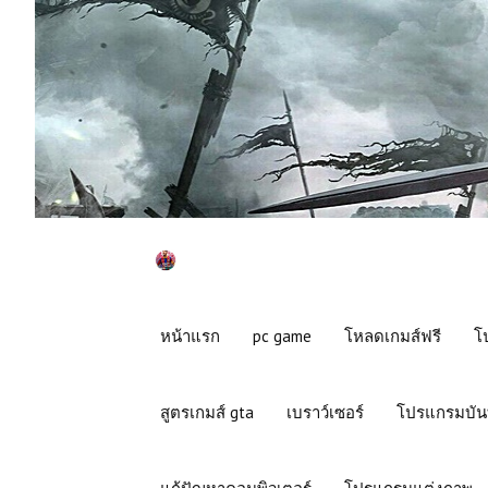
หน้าแรก
pc game
โหลดเกมส์ฟรี
โ
สูตรเกมส์ gta
เบราว์เซอร์
โปรแกรมบัน