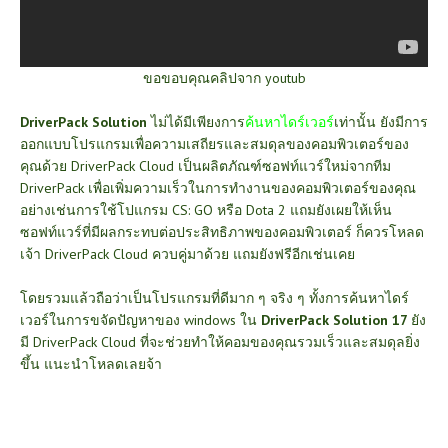
ขอขอบคุณคลิปจาก youtub
DriverPack Solution
ไม่ได้มีเพียงการ
ค้นหาไดร์เวอร์
เท่านั้น ยังมีการ
ออกแบบโปรแกรมเพื่อความเสถียรและสมดุลของคอมพิวเตอร์ของ
คุณด้วย DriverPack Cloud เป็นผลิตภัณฑ์ซอฟท์แวร์ใหม่จากทีม
DriverPack เพื่อเพิ่มความเร็วในการทำงานของคอมพิวเตอร์ของคุณ
อย่างเช่นการใช้โปแกรม CS: GO หรือ Dota 2 แถมยังเผยให้เห็น
ซอฟท์แวร์ที่มีผลกระทบต่อประสิทธิภาพของคอมพิวเตอร์ ก็ควรโหลด
เจ้า DriverPack Cloud ควบคู่มาด้วย แถมยังฟรีอีกเช่นเคย
โดยรวมแล้วถือว่าเป็นโปรแกรมที่ดีมาก ๆ จริง ๆ ทั้งการค้นหาไดร์
เวอร์ในการขจัดปัญหาของ windows ใน
DriverPack Solution 17
ยัง
มี DriverPack Cloud ที่จะช่วยทำให้คอมของคุณรวมเร็วและสมดุลยิ่ง
ขึ้น แนะนำโหลดเลยจ้า