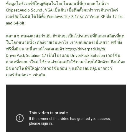
ข้อมูลไดร์เวอร์ที่ใหญ่ที่สุดในโลกในตอนนี้ที่ประกอบไปด้วย
Chipset,Audio Sound , VGA เป็นต้น เมื่อติดตั้งจะทำการค้นหาไดร์
เวอร์อัตโนมัติ ใช้ได้ทั้ง Windows 10/ 8.1/ 8/ 7/ Vista/ XP ทั้ง 32-bit
and 64-bit
หลาย ๆ คนคงสงสัยว่าเอ๊ะ ถ้ามันจะเป็นโปรแกรมที่ดีและเสถียรที่สุด
ในโลกขนาดนี้จะต้องจ่ายเงินเท่าไร เราขอบอกตรงนี้เลยว่า ฟรี ทั้ง
ฟรีทั้งดีขนาดนี้ดาวน์โหลดเลยจ้า
https://driverpack.io/th
DriverPack Solution 17 เป็นโปรแกม DriverPack Solution เวอร์ชั่น
ล่าสุดที่ออกมาใหม่ ใช้งานง่ายแถมยังใช้ภาษาไทยได้อีกด้วย ถึงแม้จะ
มีขนาดไฟล์ที่ใหญ่กว่าเวอร์ชั่นก่อน ๆ แต่ก็ครอบคลุมมากกว่า
เวอร์ชั่นก่อน ๆ เช่นกัน