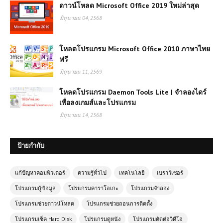
ดาวน์โหลด Microsoft Office 2019 ใหม่ล่าสุด
มิถุนายน 04, 2568
โหลดโปรแกรม Microsoft Office 2010 ภาษาไทย
ฟรี
มิถุนายน 11, 2569
โหลดโปรแกรม Daemon Tools Lite | จำลองไดร์
เพื่อลงเกมส์และโปรแกรม
มิถุนายน 14, 2568
ป้ายกำกับ
แก้ปัญหาคอมพิวเตอร์
ความรู้ทั่วไป
เทคโนโลยี
เบราว์เซอร์
โปรแกรมกู้ข้อมูล
โปรแกรมคาราโอเกะ
โปรแกรมจำลอง
โปรแกรมช่วยดาวน์โหลด
โปรแกรมช่วยถอนการติดตั้ง
โปรแกรมเช็ค Hard Disk
โปรแกรมดูหนัง
โปรแกรมตัดต่อวีดีโอ