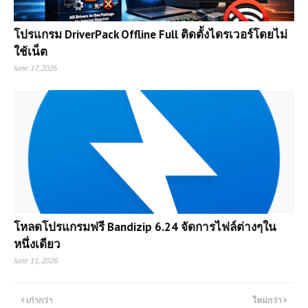
โปรแกรม DriverPack Offline Full ติดตั้งไดรเวอร์โดยไม่
ใช้เน็ต
June 17, 2026
โหลดโปรแกรมฟรี Bandizip 6.24 จัดการไฟล์ต่างๆใน
หนึ่งเดียว
June 11, 2026
เก่ากว่า
ใหม่กว่า