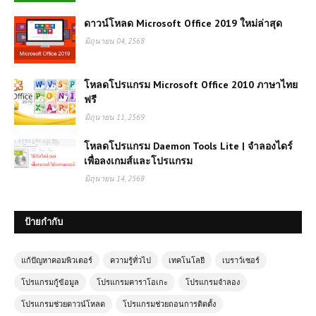
ดาวน์โหลด Microsoft Office 2019 ใหม่ล่าสุด
มิถุนายน 04, 2568
โหลดโปรแกรม Microsoft Office 2010 ภาษาไทย
ฟรี
มิถุนายน 11, 2569
โหลดโปรแกรม Daemon Tools Lite | จำลองไดร์
เพื่อลงเกมส์และโปรแกรม
มิถุนายน 14, 2568
ป้ายกำกับ
แก้ปัญหาคอมพิวเตอร์
ความรู้ทั่วไป
เทคโนโลยี
เบราว์เซอร์
โปรแกรมกู้ข้อมูล
โปรแกรมคาราโอเกะ
โปรแกรมจำลอง
โปรแกรมช่วยดาวน์โหลด
โปรแกรมช่วยถอนการติดตั้ง