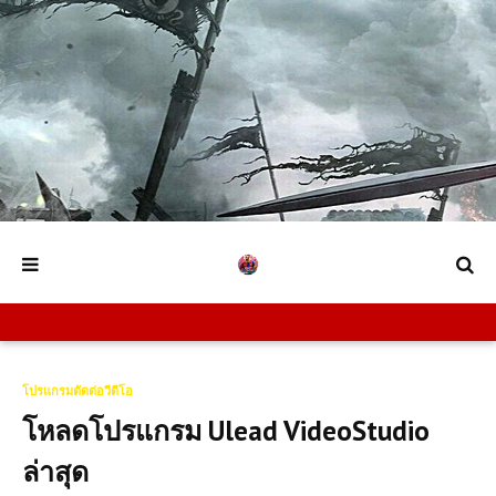
โปรแกรมตัดต่อวีดีโอ
โหลดโปรแกรม Ulead VideoStudio
ล่าสุด