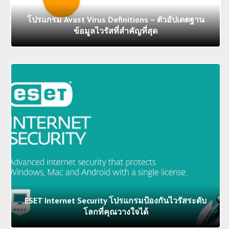
โปรแกรม Avast Virus Definitions – ตัวอัปเดตฐาน
ข้อมูลไวรัสที่สำคัญที่สุด
ESET Internet Security โปรแกรมป้องกันไวรัสระดับ
โลกที่คุณวางใจได้