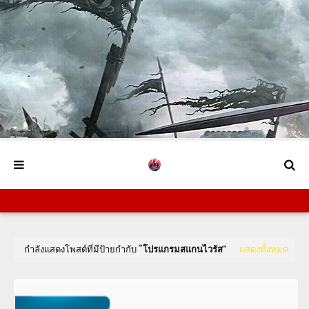
กำลังแสดงโพสต์ที่มีป้ายกำกับ
โปรแกรมสแกนไวรัส
แสดงทั้งหมด