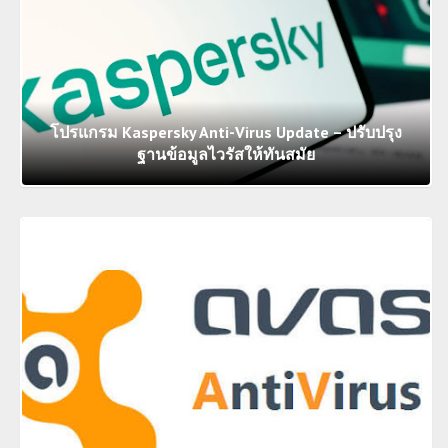
โปรแกรม Kaspersky Anti-Virus Update – ปรับปรุง
ฐานข้อมูลไวรัสให้ทันสมัย