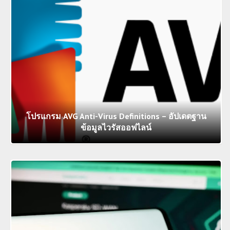
โปรแกรม AVG Anti-Virus Definitions – อัปเดตฐาน
ข้อมูลไวรัสออฟไลน์