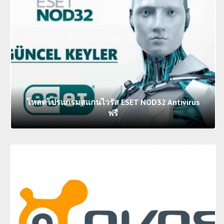
โหลดโปรแกรมสแกนไวรัส ESET NOD32 Antivirus
ฟรี