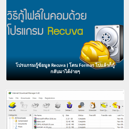
โปรแกรมกู้ข้อมูล Recuva | โดน Format ไปแล้วก็กู้
กลับมาได้ง่ายๆ