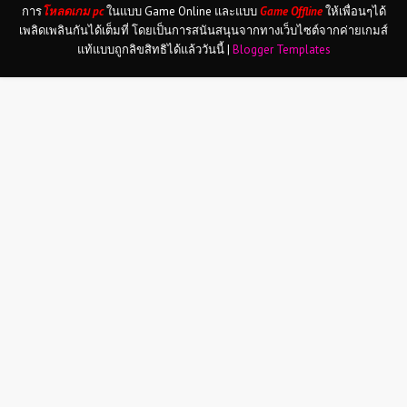
การ
โหลดเกม pc
ในแบบ Game Online และแบบ
Game Offline
ให้เพื่อนๆได้
เพลิดเพลินกันได้เต็มที่ โดยเป็นการสนันสนุนจากทางเว็บไซต์จากค่ายเกมส์
แท้แบบถูกลิขสิทธิได้แล้ววันนี้ |
Blogger Templates