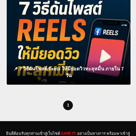
📌 7 วิธีดันโพสต์ Reels ให้มียอดวิวทะลุหมื่น ภายใน 7
วัน
1
ยินดีต้อนรับทุกท่านเข้าสู่เว็บไซต์
GAME PC
อย่างเป็นทางการ พร้อมพาเข้าสู่