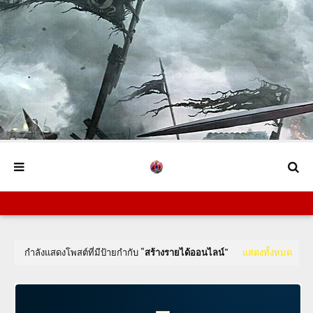
กำลังแสดงโพสต์ที่มีป้ายกำกับ
สร้างรายได้ออนไลน์
แสดงทั้งหมด